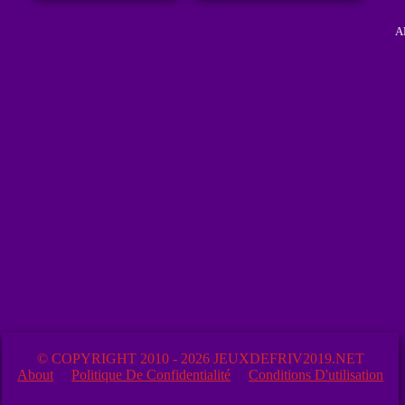
A
© COPYRIGHT 2010 - 2026 JEUXDEFRIV2019.NET
About
Politique De Confidentialité
Conditions D'utilisation