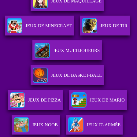
JEUX DE MAQUILLAGE
JEUX DE MINECRAFT
JEUX DE TIR
JEUX MULTIJOUEURS
JEUX DE BASKET-BALL
JEUX DE PIZZA
JEUX DE MARIO
JEUX NOOB
JEUX D\'ARMÉE