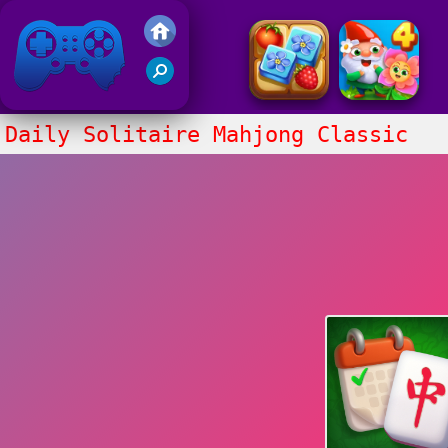
Jeux de Friv 2019
Daily Solitaire Mahjong Classic