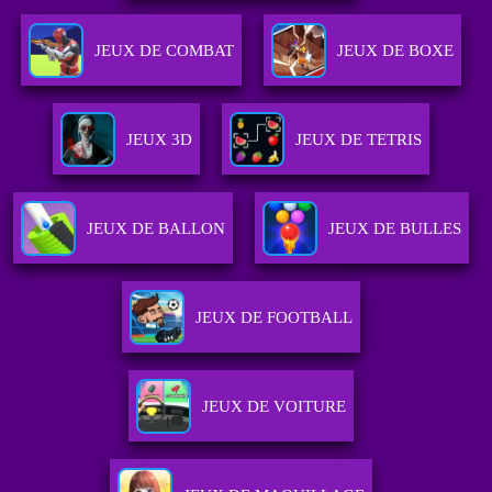
JEUX DE COMBAT
JEUX DE BOXE
JEUX 3D
JEUX DE TETRIS
JEUX DE BALLON
JEUX DE BULLES
JEUX DE FOOTBALL
JEUX DE VOITURE