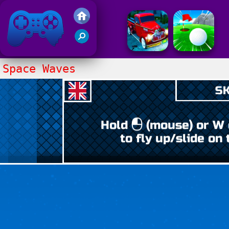
Jeux de Friv 2019
Space Waves