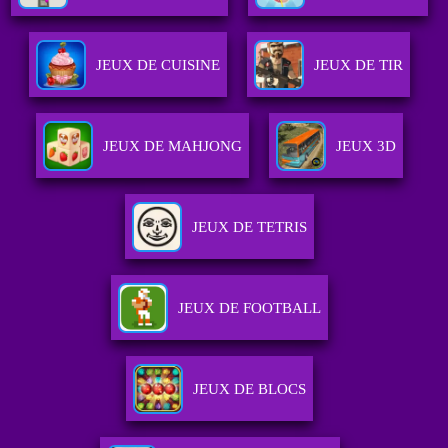
JEUX DE CUISINE
JEUX DE TIR
JEUX DE MAHJONG
JEUX 3D
JEUX DE TETRIS
JEUX DE FOOTBALL
JEUX DE BLOCS