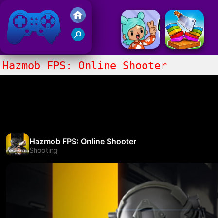
Jeux de Friv 2019
Hazmob FPS: Online Shooter