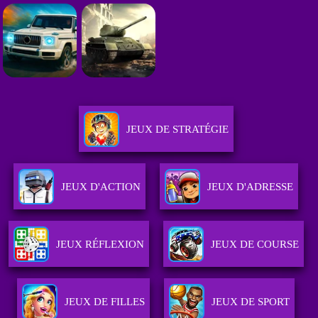
JEUX DE STRATÉGIE
JEUX D'ACTION
JEUX D'ADRESSE
JEUX RÉFLEXION
JEUX DE COURSE
JEUX DE FILLES
JEUX DE SPORT