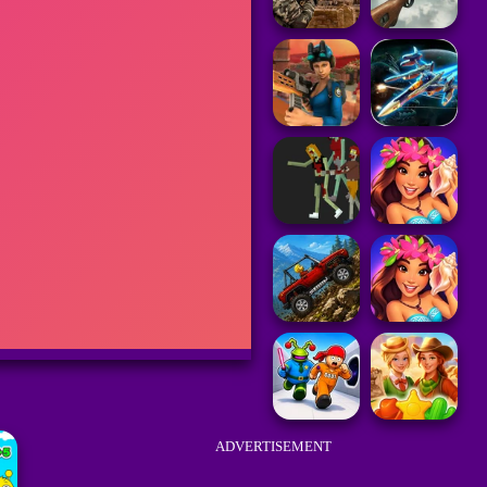
ADVERTISEMENT