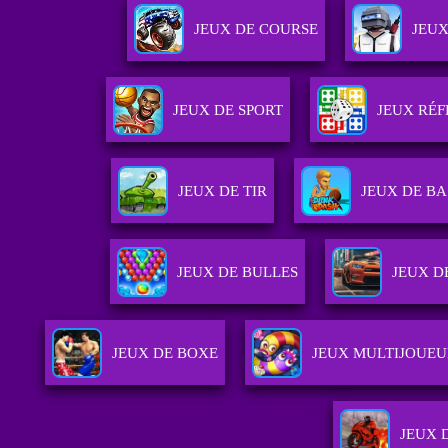
JEUX DE COURSE
JEUX
JEUX DE SPORT
JEUX RÉ
JEUX DE TIR
JEUX DE B
JEUX DE BULLES
JEUX D
JEUX DE BOXE
JEUX MULTIJOUEU
JEUX 