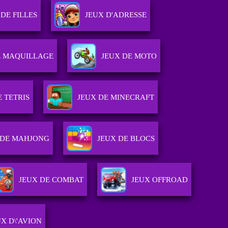
 DE FILLES
JEUX D'ADRESSE
E MAQUILLAGE
JEUX DE MOTO
E TETRIS
JEUX DE MINECRAFT
 DE MAHJONG
JEUX DE BLOCS
JEUX DE COMBAT
JEUX OFFROAD
UX D\'AVION