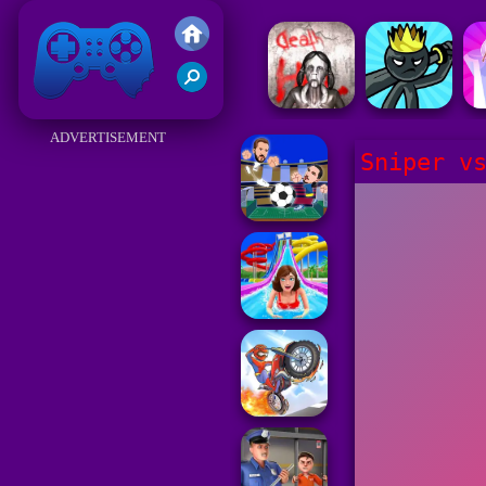
Jeux de Friv 2019
ADVERTISEMENT
Sniper v