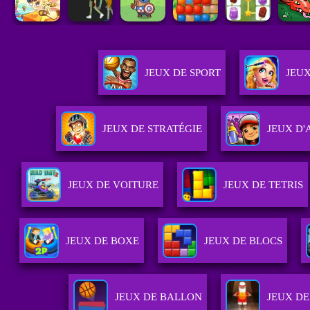
JEUX DE SPORT
JEUX
JEUX DE STRATÉGIE
JEUX D'
JEUX DE VOITURE
JEUX DE TETRIS
JEUX DE BOXE
JEUX DE BLOCS
JEUX DE BALLON
JEUX DE