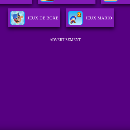
JEUX DE BOXE
JEUX MARIO
ADVERTISEMENT