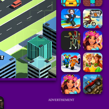
ADVERTISEMENT