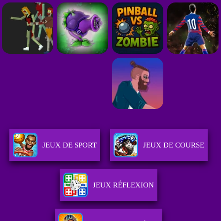
JEUX DE SPORT
JEUX DE COURSE
JEUX RÉFLEXION