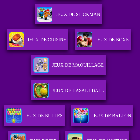
JEUX DE STICKMAN
JEUX DE CUISINE
JEUX DE BOXE
JEUX DE MAQUILLAGE
JEUX DE BASKET-BALL
JEUX DE BULLES
JEUX DE BALLON