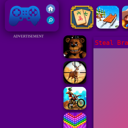
Jeux de Friv 2019
ADVERTISEMENT
Steal Br