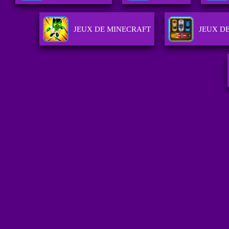
JEUX DE MINECRAFT
JEUX D