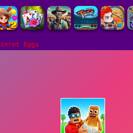
ainrot Eggs