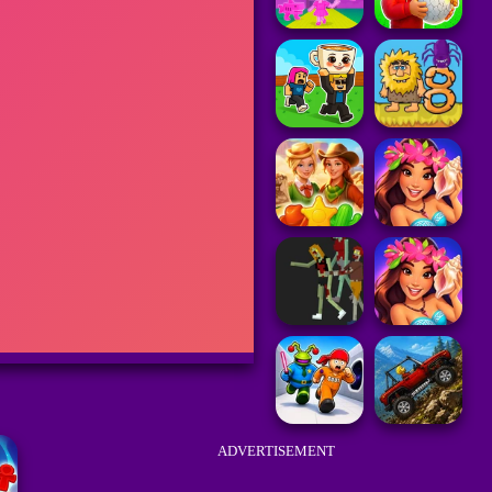
ADVERTISEMENT