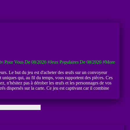
v Pour Vous De 08/2026
#Jeux Populaires De 08/2026
#more
urs. Le but du jeu est d'acheter des œufs sur un convoyeur
t uniques qui, au fil du temps, vous rapportent des pièces. Ces
ez, n'hésitez pas à dérober les œufs et les personnages de vos
 dispersés sur la carte. Ce jeu est captivant car il combine