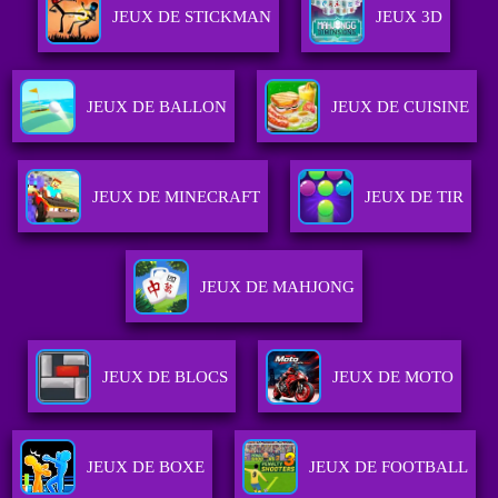
JEUX DE STICKMAN
JEUX 3D
JEUX DE BALLON
JEUX DE CUISINE
JEUX DE MINECRAFT
JEUX DE TIR
JEUX DE MAHJONG
JEUX DE BLOCS
JEUX DE MOTO
JEUX DE BOXE
JEUX DE FOOTBALL