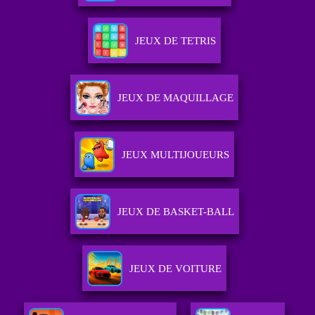
JEUX DE TETRIS
JEUX DE MAQUILLAGE
JEUX MULTIJOUEURS
JEUX DE BASKET-BALL
JEUX DE VOITURE