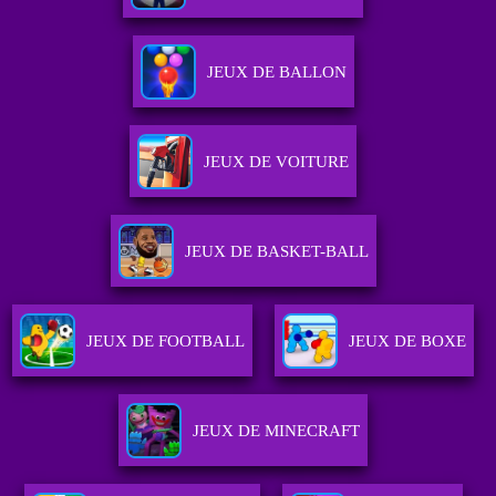
JEUX DE BALLON
JEUX DE VOITURE
JEUX DE BASKET-BALL
JEUX DE FOOTBALL
JEUX DE BOXE
JEUX DE MINECRAFT