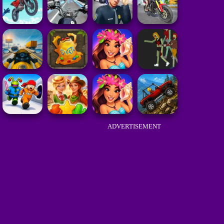
ADVERTISEMENT