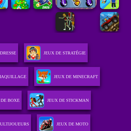
ADRESSE
JEUX DE STRATÉGIE
MAQUILLAGE
JEUX DE MINECRAFT
 DE BOXE
JEUX DE STICKMAN
ULTIJOUEURS
JEUX DE MOTO