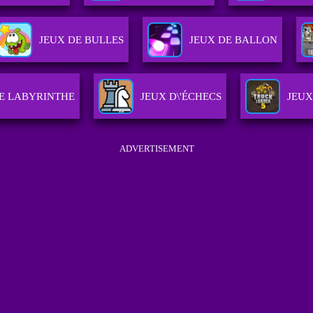
JEUX DE BULLES
JEUX DE BALLON
DE LABYRINTHE
JEUX D\'ÉCHECS
JEUX
ADVERTISEMENT