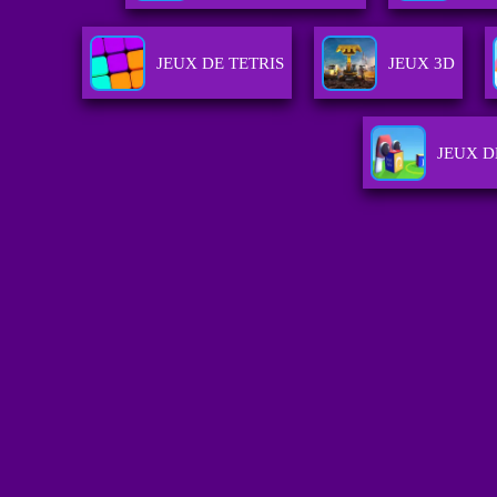
JEUX DE TETRIS
JEUX 3D
JEUX 