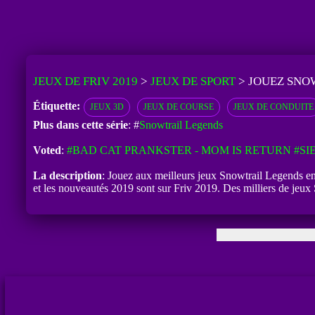
JEUX DE FRIV 2019
>
JEUX DE SPORT
>
JOUEZ SNO
Étiquette:
JEUX 3D
JEUX DE COURSE
JEUX DE CONDUITE
Plus dans cette série
: #
Snowtrail Legends
Voted
:
#BAD CAT PRANKSTER - MOM IS RETURN
#SI
La description
: Jouez aux meilleurs jeux Snowtrail Legends en
et les nouveautés 2019 sont sur Friv 2019. Des milliers de jeux 