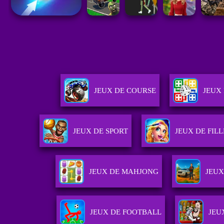
JEUX DE COURSE
JEUX
JEUX DE SPORT
JEUX DE FILL
JEUX DE MAHJONG
JEUX
JEUX DE FOOTBALL
JEU