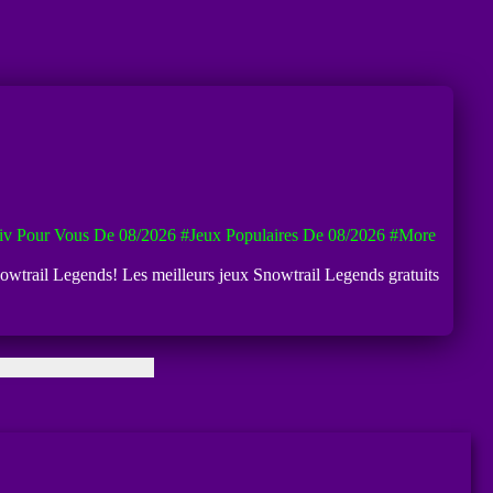
v Pour Vous De 08/2026
#Jeux Populaires De 08/2026
#more
nowtrail Legends! Les meilleurs jeux Snowtrail Legends gratuits