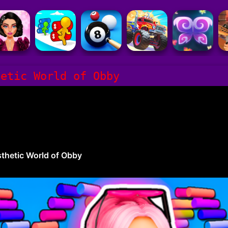
hetic World of Obby