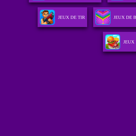
JEUX DE TIR
JEUX DE 
JEUX 