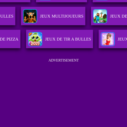
BULLES
JEUX MULTIJOUEURS
JEUX D
DE PIZZA
JEUX DE TIR A BULLES
JEU
ADVERTISEMENT