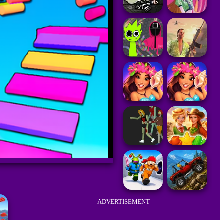
ADVERTISEMENT