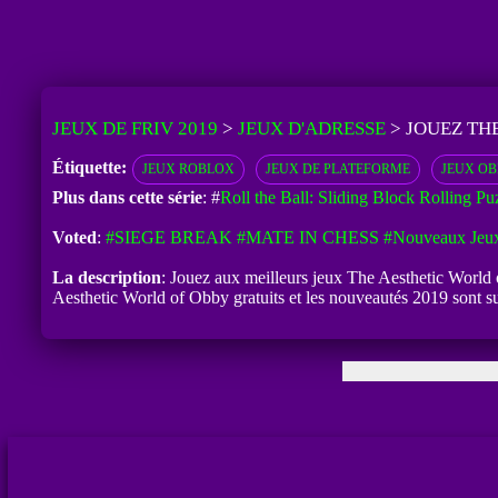
JEUX DE FRIV 2019
>
JEUX D'ADRESSE
>
JOUEZ TH
Étiquette:
JEUX ROBLOX
JEUX DE PLATEFORME
JEUX O
Plus dans cette série
: #
Roll the Ball: Sliding Block Rolling Pu
Voted
:
#SIEGE BREAK
#MATE IN CHESS
#Nouveaux Jeu
La description
: Jouez aux meilleurs jeux The Aesthetic World 
Aesthetic World of Obby gratuits et les nouveautés 2019 sont sur