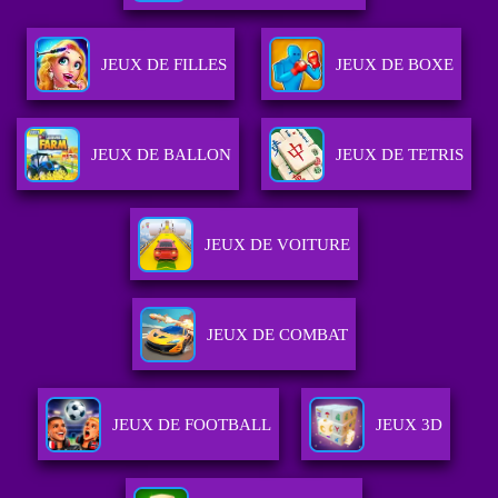
JEUX DE FILLES
JEUX DE BOXE
JEUX DE BALLON
JEUX DE TETRIS
JEUX DE VOITURE
JEUX DE COMBAT
JEUX DE FOOTBALL
JEUX 3D