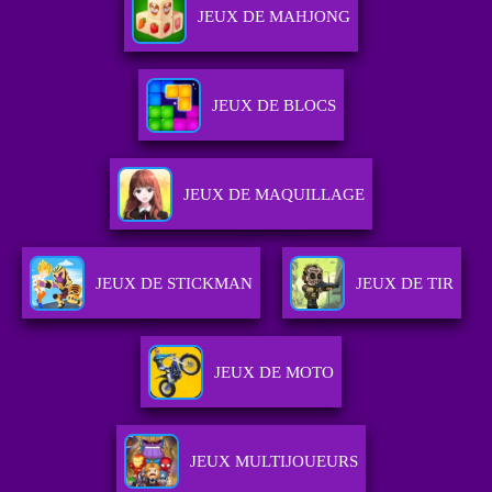
JEUX DE MAHJONG
JEUX DE BLOCS
JEUX DE MAQUILLAGE
JEUX DE STICKMAN
JEUX DE TIR
JEUX DE MOTO
JEUX MULTIJOUEURS