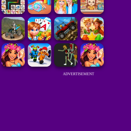
ADVERTISEMENT