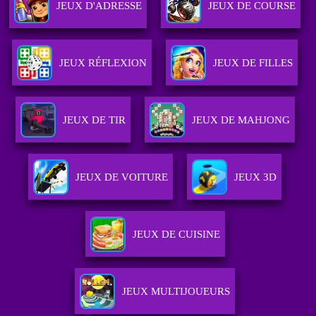
JEUX D'ADRESSE
JEUX DE COURSE
JEUX RÉFLEXION
JEUX DE FILLES
JEUX DE TIR
JEUX DE MAHJONG
JEUX DE VOITURE
JEUX 3D
JEUX DE CUISINE
JEUX MULTIJOUEURS