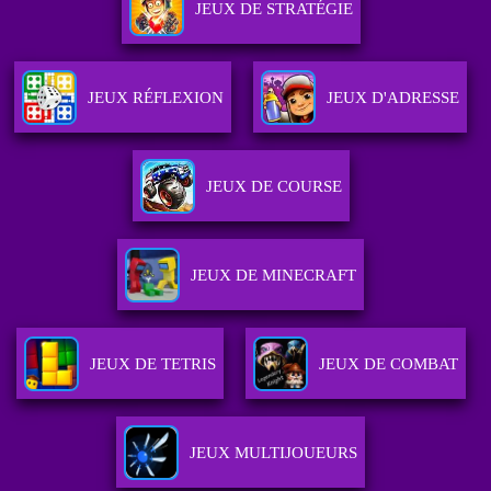
JEUX DE STRATÉGIE
JEUX RÉFLEXION
JEUX D'ADRESSE
JEUX DE COURSE
JEUX DE MINECRAFT
JEUX DE TETRIS
JEUX DE COMBAT
JEUX MULTIJOUEURS