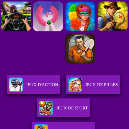
JEUX D'ACTION
JEUX DE FILLES
JEUX DE SPORT