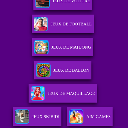
JEUX DE VOITURE
JEUX DE FOOTBALL
JEUX DE MAHJONG
JEUX DE BALLON
JEUX DE MAQUILLAGE
JEUX SKIBIDI
AIM GAMES