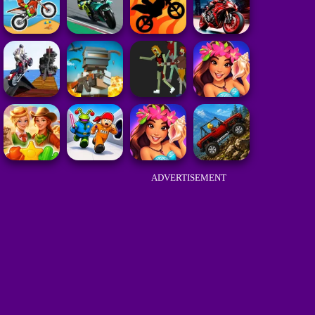
ADVERTISEMENT