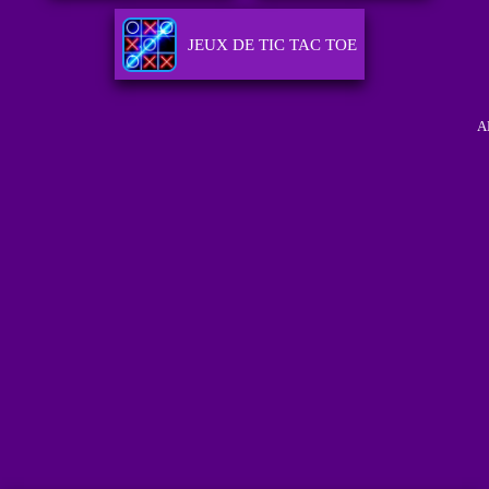
JEUX DE TIC TAC TOE
A