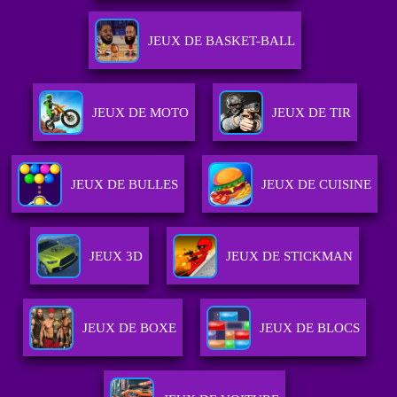
JEUX DE BASKET-BALL
JEUX DE MOTO
JEUX DE TIR
JEUX DE BULLES
JEUX DE CUISINE
JEUX 3D
JEUX DE STICKMAN
JEUX DE BOXE
JEUX DE BLOCS