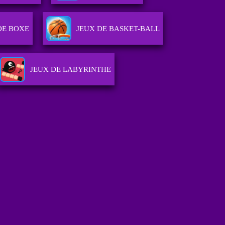
DE BOXE
JEUX DE BASKET-BALL
JEUX DE LABYRINTHE