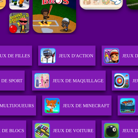
EUX DE FILLES
JEUX D'ACTION
JEUX 
 DE SPORT
JEUX DE MAQUILLAGE
JE
 MULTIJOUEURS
JEUX DE MINECRAFT
 DE BLOCS
JEUX DE VOITURE
JEUX 