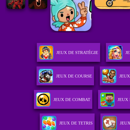
JEUX DE STRATÉGIE
J
JEUX DE COURSE
JEUX
JEUX DE COMBAT
JEUX
JEUX DE TETRIS
JEUX