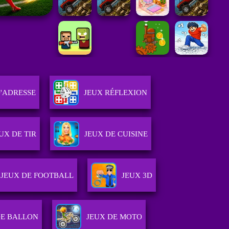
D'ADRESSE
JEUX RÉFLEXION
UX DE TIR
JEUX DE CUISINE
JEUX DE FOOTBALL
JEUX 3D
DE BALLON
JEUX DE MOTO