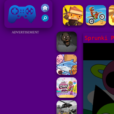
Jeux de Friv 2019
ADVERTISEMENT
Sprunki 