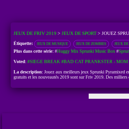
JEUX DE FRIV 2019
>
JEUX DE SPORT
>
JOUEZ SPR
Étiquette:
JEUX DE MUSIQUE
JEUX DE ZOMBIES
JEUX DE
Plus dans cette série
: #
Huggy Mix Sprunki Music Box
#
Sprun
Voted
:
#SIEGE BREAK
#BAD CAT PRANKSTER - MOM 
La description
: Jouez aux meilleurs jeux Sprunki Pyramixed e
gratuits et les nouveautés 2019 sont sur Friv 2019. Des milliers 