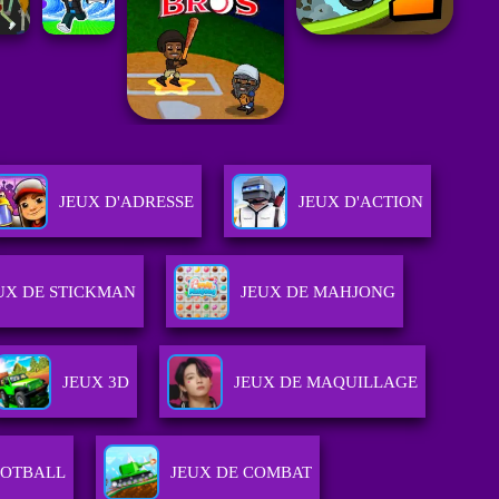
JEUX D'ADRESSE
JEUX D'ACTION
UX DE STICKMAN
JEUX DE MAHJONG
JEUX 3D
JEUX DE MAQUILLAGE
OOTBALL
JEUX DE COMBAT