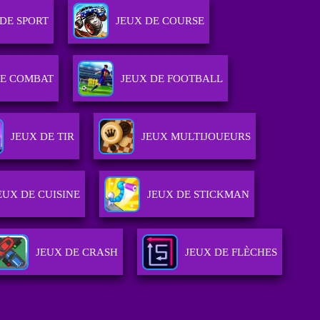
 DE SPORT
JEUX DE COURSE
DE COMBAT
JEUX DE FOOTBALL
JEUX DE TIR
JEUX MULTIJOUEURS
EUX DE CUISINE
JEUX DE STICKMAN
JEUX DE CRASH
JEUX DE FLÈCHES