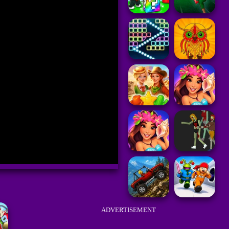
ADVERTISEMENT