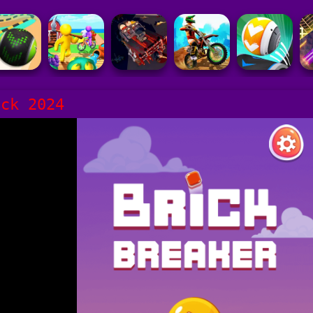
ick 2024