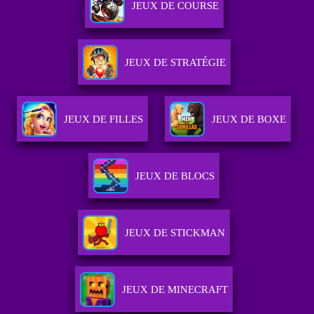
JEUX DE COURSE
JEUX DE STRATÉGIE
JEUX DE FILLES
JEUX DE BOXE
JEUX DE BLOCS
JEUX DE STICKMAN
JEUX DE MINECRAFT