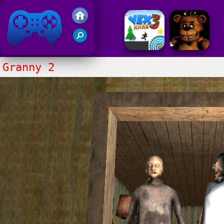
Jeux de Friv 2019
Granny 2