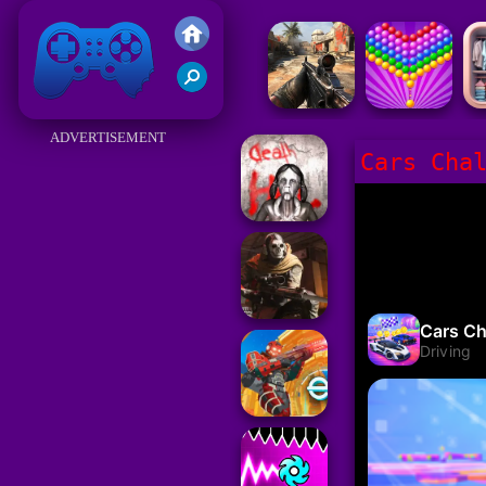
Jeux de Friv 2019
ADVERTISEMENT
Cars Cha