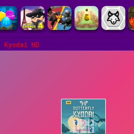
y Kyodai HD