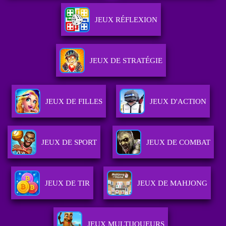
JEUX RÉFLEXION
JEUX DE STRATÉGIE
JEUX DE FILLES
JEUX D'ACTION
JEUX DE SPORT
JEUX DE COMBAT
JEUX DE TIR
JEUX DE MAHJONG
JEUX MULTIJOUEURS