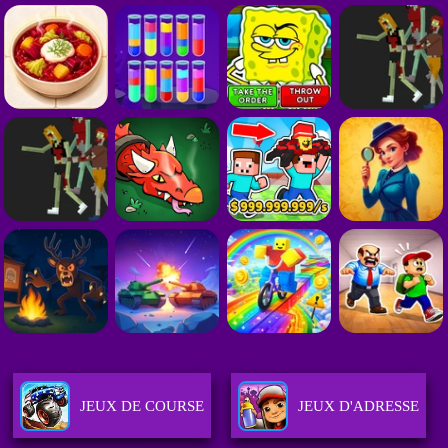
JEUX DE COURSE
JEUX D'ADRESSE