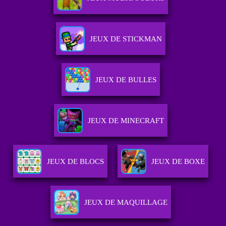
JEUX DE STICKMAN
JEUX DE BULLES
JEUX DE MINECRAFT
JEUX DE BLOCS
JEUX DE BOXE
JEUX DE MAQUILLAGE