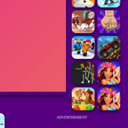
ADVERTISEMENT