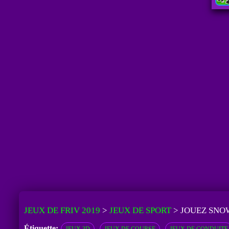
JEUX DE FRIV 2019
>
JEUX DE SPORT
>
JOUEZ SNOW
Étiquette: