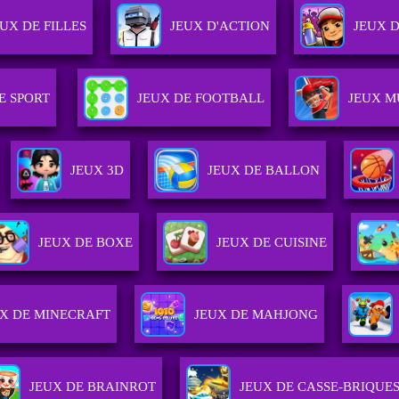
EUX DE FILLES
JEUX D'ACTION
JEUX 
E SPORT
JEUX DE FOOTBALL
JEUX M
JEUX 3D
JEUX DE BALLON
JEUX DE BOXE
JEUX DE CUISINE
X DE MINECRAFT
JEUX DE MAHJONG
JEUX DE BRAINROT
JEUX DE CASSE-BRIQUE