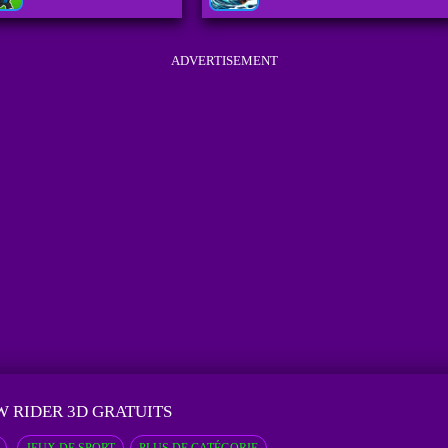
ADVERTISEMENT
 RIDER 3D GRATUITS