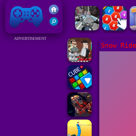
Jeux de Friv 2019
ADVERTISEMENT
Snow Rid