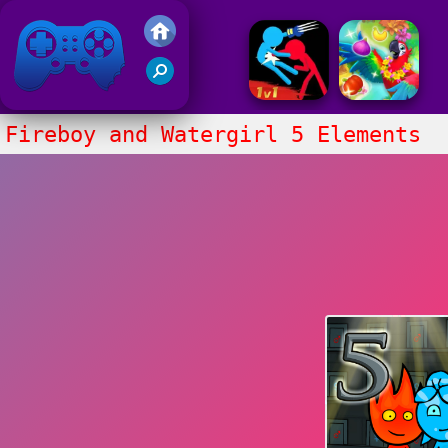
Jeux de Friv 2019
Fireboy and Watergirl 5 Elements