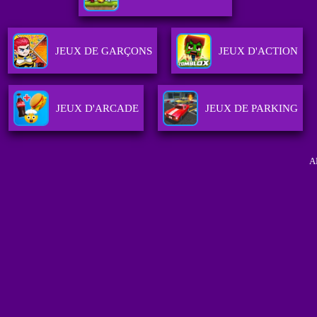
JEUX DE GARÇONS
JEUX D'ACTION
JEUX D'ARCADE
JEUX DE PARKING
A