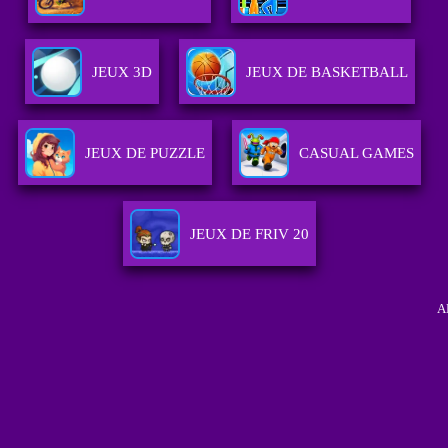
JEUX 3D
JEUX DE BASKETBALL
JEUX DE PUZZLE
CASUAL GAMES
JEUX DE FRIV 20
A