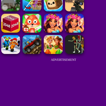
ADVERTISEMENT