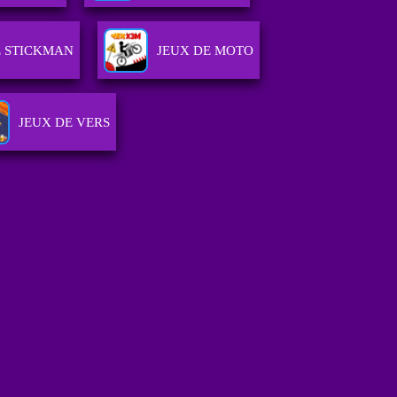
E STICKMAN
JEUX DE MOTO
JEUX DE VERS