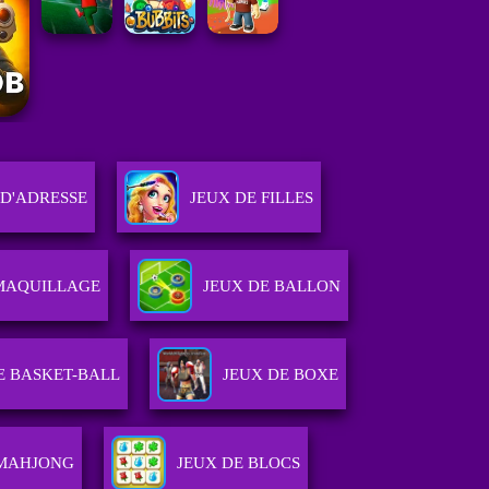
 D'ADRESSE
JEUX DE FILLES
 MAQUILLAGE
JEUX DE BALLON
E BASKET-BALL
JEUX DE BOXE
 MAHJONG
JEUX DE BLOCS