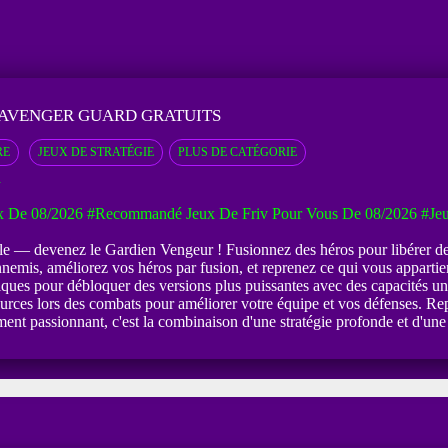
 AVENGER GUARD GRATUITS
RE
JEUX DE STRATÉGIE
PLUS DE CATÉGORIE
d
x De 08/2026
#Recommandé Jeux De Friv Pour Vous De 08/2026
#Je
tale — devenez le Gardien Vengeur ! Fusionnez des héros pour libérer d
nemis, améliorez vos héros par fusion, et reprenez ce qui vous appartie
tiques pour débloquer des versions plus puissantes avec des capacités u
ources lors des combats pour améliorer votre équipe et vos défenses. Re
ment passionnant, c'est la combinaison d'une stratégie profonde et d'un