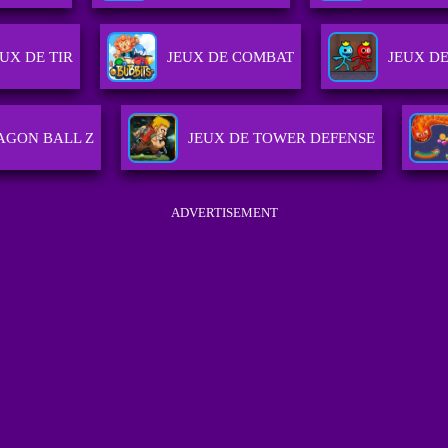
EUX DE TIR
JEUX DE COMBAT
JEUX D
AGON BALL Z
JEUX DE TOWER DEFENSE
ADVERTISEMENT