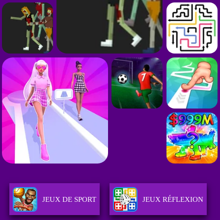
JEUX DE SPORT
JEUX RÉFLEXION