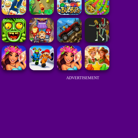
ADVERTISEMENT