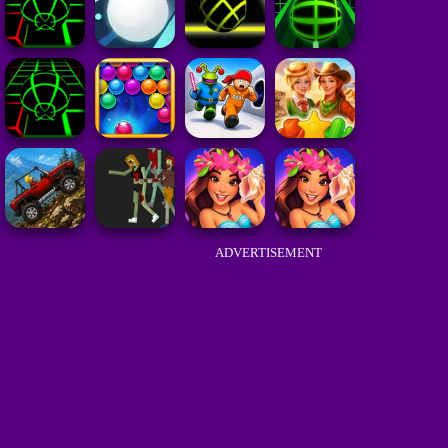
ADVERTISEMENT