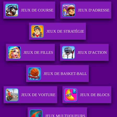
JEUX DE COURSE
JEUX D'ADRESSE
JEUX DE STRATÉGIE
JEUX DE FILLES
JEUX D'ACTION
JEUX DE BASKET-BALL
JEUX DE VOITURE
JEUX DE BLOCS
JEUX MULTIJOUEURS