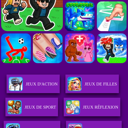
JEUX D'ACTION
JEUX DE FILLES
JEUX DE SPORT
JEUX RÉFLEXION