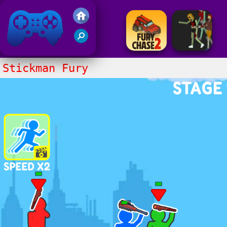
Jeux de Friv 2019
Stickman Fury