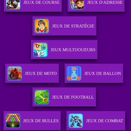
JEUX DE COURSE
JEUX D'ADRESSE
JEUX DE STRATÉGIE
JEUX MULTIJOUEURS
JEUX DE MOTO
JEUX DE BALLON
JEUX DE FOOTBALL
JEUX DE BULLES
JEUX DE COMBAT