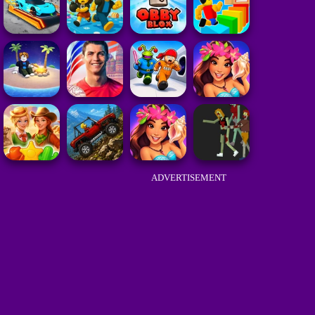
ADVERTISEMENT