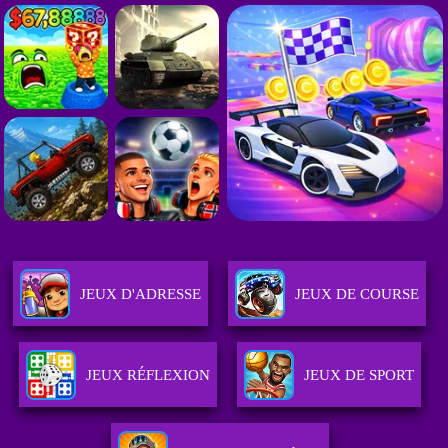
JEUX D'ADRESSE
JEUX DE COURSE
JEUX RÉFLEXION
JEUX DE SPORT