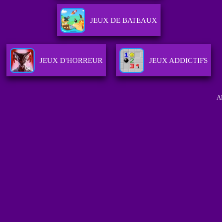
JEUX DE BATEAUX
JEUX D'HORREUR
JEUX ADDICTIFS
A