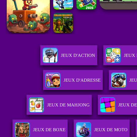
JEUX D'ACTION
JEUX
JEUX D'ADRESSE
JE
JEUX DE MAHJONG
JEUX DE
JEUX DE BOXE
JEUX DE MOTO