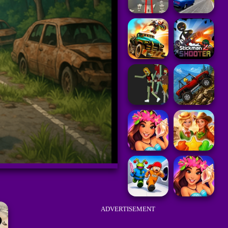
ADVERTISEMENT