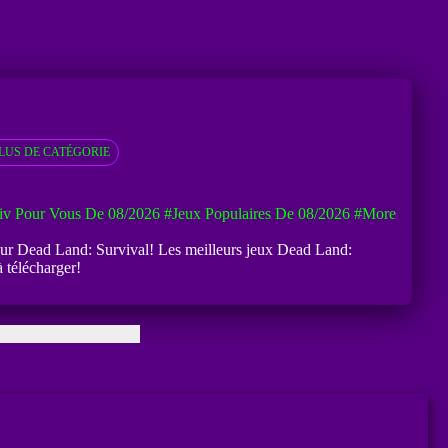
LUS DE CATÉGORIE
v Pour Vous De 08/2026
#Jeux Populaires De 08/2026
#more
 sur Dead Land: Survival! Les meilleurs jeux Dead Land:
à télécharger!