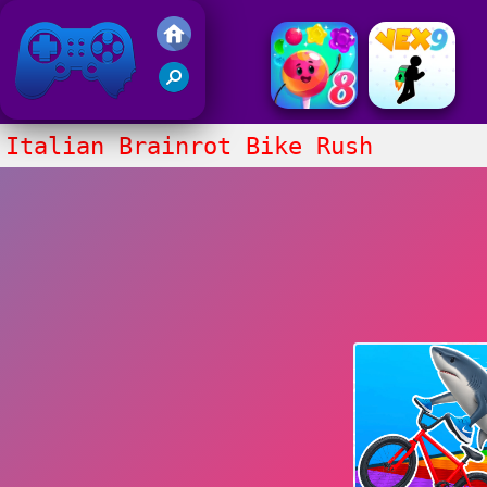
Jeux de Friv 2019
Italian Brainrot Bike Rush