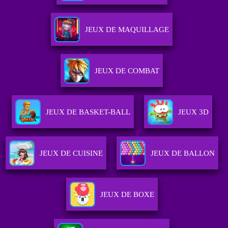
JEUX DE MAQUILLAGE
JEUX DE COMBAT
JEUX DE BASKET-BALL
JEUX 3D
JEUX DE CUISINE
JEUX DE BALLON
JEUX DE BOXE