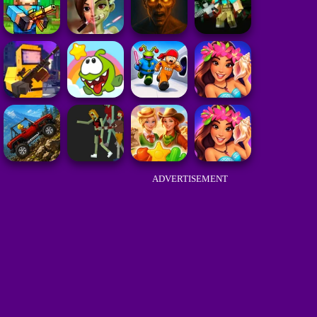
ADVERTISEMENT