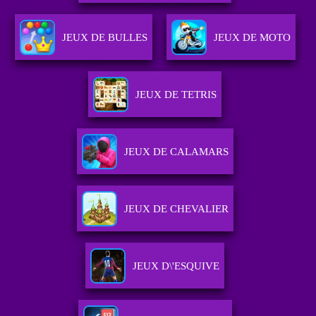
JEUX DE BULLES
JEUX DE MOTO
JEUX DE TETRIS
JEUX DE CALAMARS
JEUX DE CHEVALIER
JEUX D\'ESQUIVE