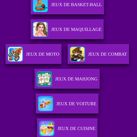
JEUX DE BASKET-BALL
JEUX DE MAQUILLAGE
JEUX DE MOTO
JEUX DE COMBAT
JEUX DE MAHJONG
JEUX DE VOITURE
JEUX DE CUISINE