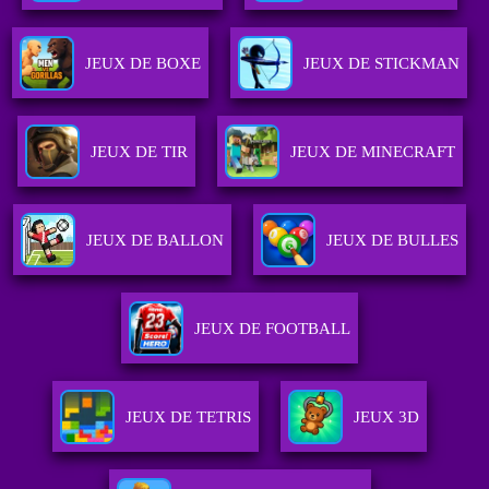
JEUX DE BOXE
JEUX DE STICKMAN
JEUX DE TIR
JEUX DE MINECRAFT
JEUX DE BALLON
JEUX DE BULLES
JEUX DE FOOTBALL
JEUX DE TETRIS
JEUX 3D