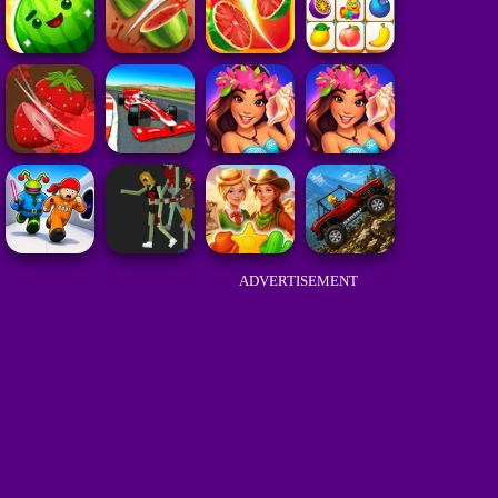
ADVERTISEMENT