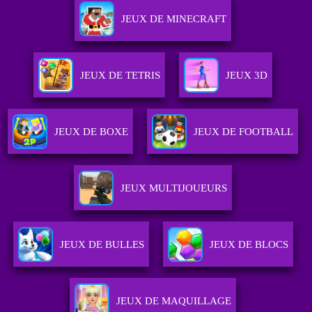
JEUX DE MINECRAFT
JEUX DE TETRIS
JEUX 3D
JEUX DE BOXE
JEUX DE FOOTBALL
JEUX MULTIJOUEURS
JEUX DE BULLES
JEUX DE BLOCS
JEUX DE MAQUILLAGE