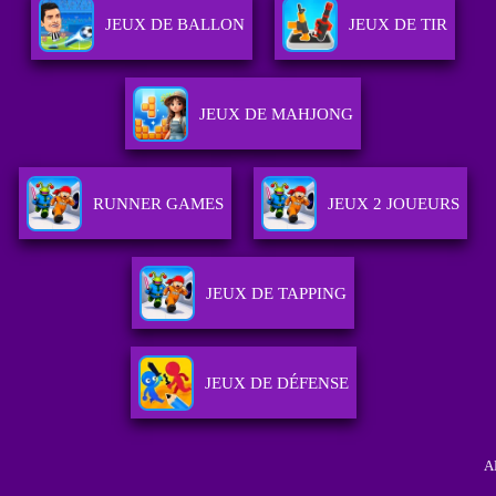
JEUX DE BALLON
JEUX DE TIR
JEUX DE MAHJONG
RUNNER GAMES
JEUX 2 JOUEURS
JEUX DE TAPPING
JEUX DE DÉFENSE
A