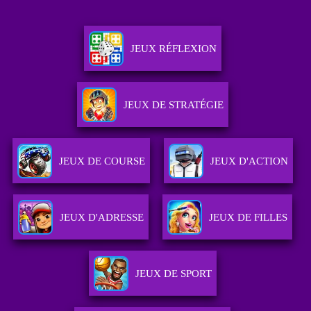
JEUX RÉFLEXION
JEUX DE STRATÉGIE
JEUX DE COURSE
JEUX D'ACTION
JEUX D'ADRESSE
JEUX DE FILLES
JEUX DE SPORT