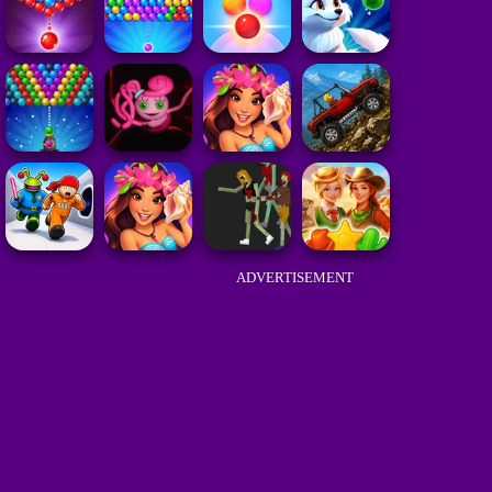
ADVERTISEMENT