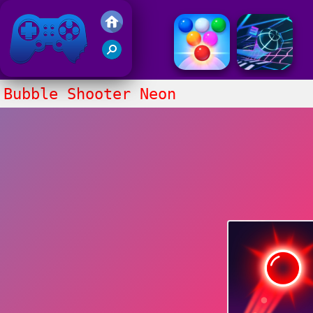
Jeux de Friv 2019
Bubble Shooter Neon