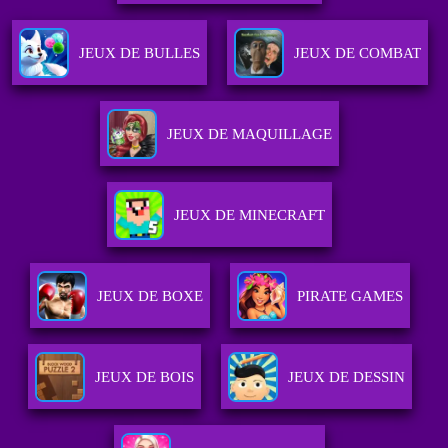
JEUX DE BULLES
JEUX DE COMBAT
JEUX DE MAQUILLAGE
JEUX DE MINECRAFT
JEUX DE BOXE
PIRATE GAMES
JEUX DE BOIS
JEUX DE DESSIN