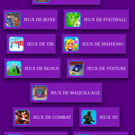
JEUX DE BOXE
JEUX DE FOOTBALL
JEUX DE TIR
JEUX DE MAHJONG
JEUX DE BLOCS
JEUX DE VOITURE
JEUX DE MAQUILLAGE
JEUX DE COMBAT
JEUX 3D