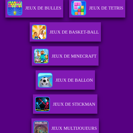
JEUX DE BULLES
JEUX DE TETRIS
JEUX DE BASKET-BALL
JEUX DE MINECRAFT
JEUX DE BALLON
JEUX DE STICKMAN
JEUX MULTIJOUEURS