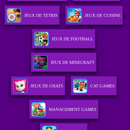
JEUX DE TETRIS
JEUX DE CUISINE
JEUX DE FOOTBALL
JEUX DE MINECRAFT
JEUX DE CHATS
CAT GAMES
MANAGEMENT GAMES