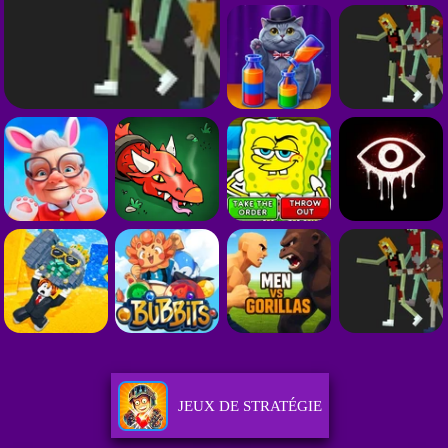
JEUX DE STRATÉGIE