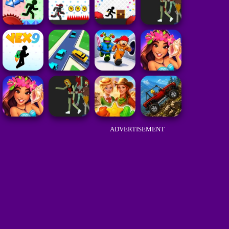
ADVERTISEMENT