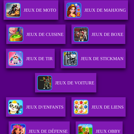
JEUX DE MOTO
JEUX DE MAHJONG
JEUX DE CUISINE
JEUX DE BOXE
JEUX DE TIR
JEUX DE STICKMAN
JEUX DE VOITURE
JEUX D\'ENFANTS
JEUX DE LIENS
JEUX DE DÉFENSE
JEUX OBBY