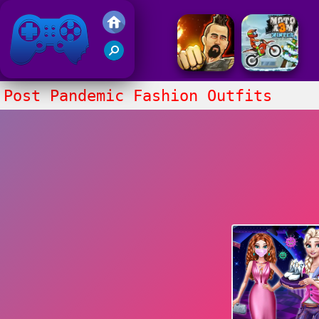
Jeux de Friv 2019
Post Pandemic Fashion Outfits