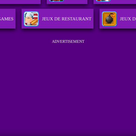
GAMES
JEUX DE RESTAURANT
JEUX D
ADVERTISEMENT