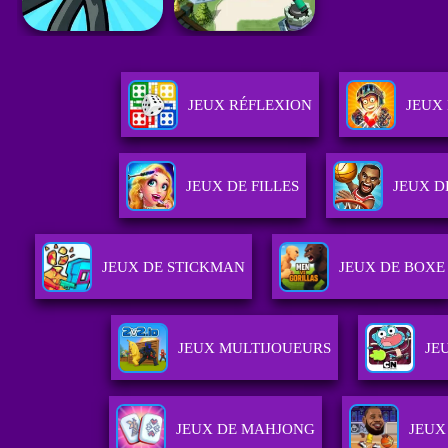
JEUX RÉFLEXION
JEUX
JEUX DE FILLES
JEUX D
JEUX DE STICKMAN
JEUX DE BOXE
JEUX MULTIJOUEURS
JE
JEUX DE MAHJONG
JEUX