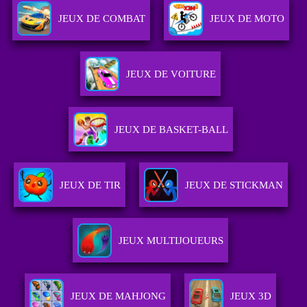
JEUX DE COMBAT
JEUX DE MOTO
JEUX DE VOITURE
JEUX DE BASKET-BALL
JEUX DE TIR
JEUX DE STICKMAN
JEUX MULTIJOUEURS
JEUX DE MAHJONG
JEUX 3D