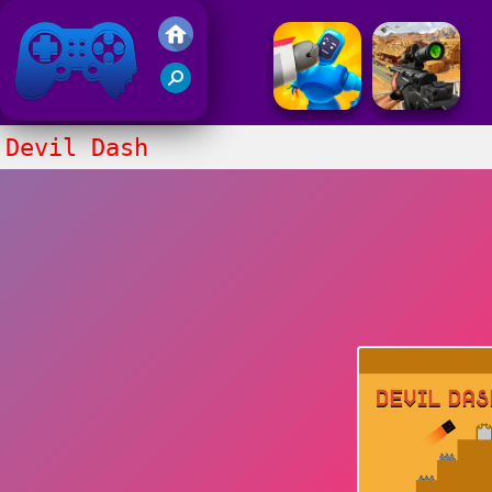
Jeux de Friv 2019
Devil Dash