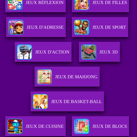
JEUX RÉFLEXION
JEUX DE FILLES
JEUX D'ADRESSE
JEUX DE SPORT
JEUX D'ACTION
JEUX 3D
JEUX DE MAHJONG
JEUX DE BASKET-BALL
JEUX DE CUISINE
JEUX DE BLOCS