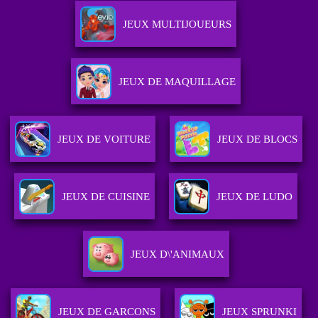
JEUX MULTIJOUEURS
JEUX DE MAQUILLAGE
JEUX DE VOITURE
JEUX DE BLOCS
JEUX DE CUISINE
JEUX DE LUDO
JEUX D\'ANIMAUX
JEUX DE GARCONS
JEUX SPRUNKI