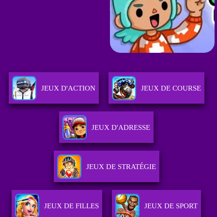
JEUX D'ACTION
JEUX DE COURSE
JEUX D'ADRESSE
JEUX DE STRATÉGIE
JEUX DE FILLES
JEUX DE SPORT