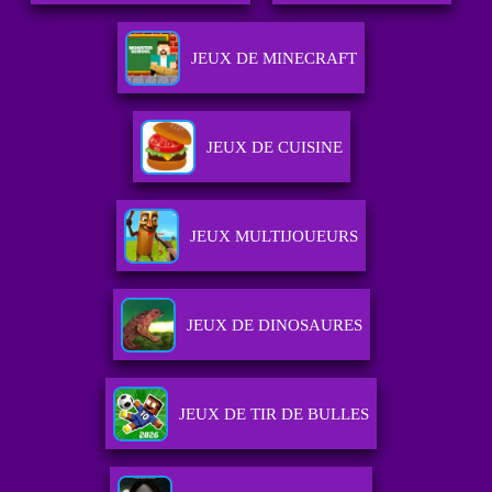
JEUX DE MINECRAFT
JEUX DE CUISINE
JEUX MULTIJOUEURS
JEUX DE DINOSAURES
JEUX DE TIR DE BULLES