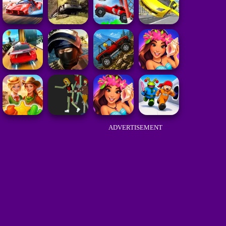
ADVERTISEMENT