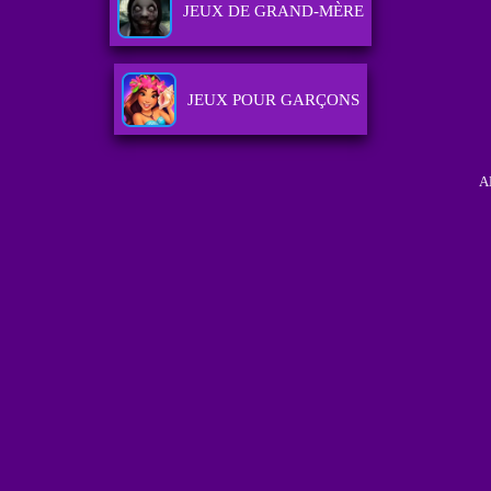
JEUX DE GRAND-MÈRE
JEUX POUR GARÇONS
A