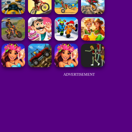
ADVERTISEMENT