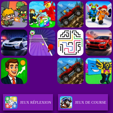
JEUX RÉFLEXION
JEUX DE COURSE