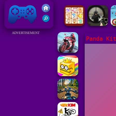
Jeux de Friv 2019
ADVERTISEMENT
Panda Ki