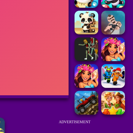
ADVERTISEMENT