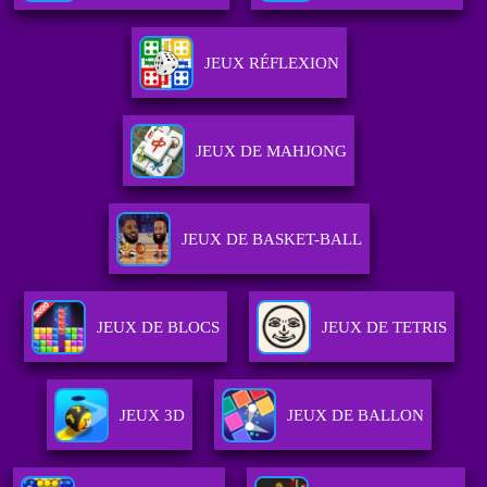
JEUX RÉFLEXION
JEUX DE MAHJONG
JEUX DE BASKET-BALL
JEUX DE BLOCS
JEUX DE TETRIS
JEUX 3D
JEUX DE BALLON