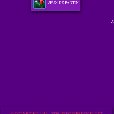
JEUX DE PANTIN
A
© COPYRIGHT 2010 - 2026 JEUXDEFRIV2019.NET