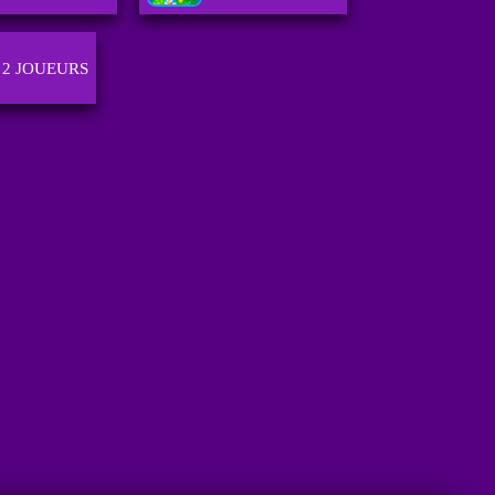
 2 JOUEURS