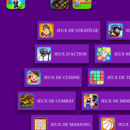
JEUX DE STRATÉGIE
J
JEUX D'ACTION
JEUX R
JEUX DE CUISINE
JEUX DE T
JEUX DE COMBAT
JEUX DE MIN
JEUX DE MAHJONG
JEUX