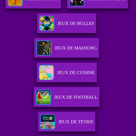
JEUX DE BULLES
JEUX DE MAHJONG
JEUX DE CUISINE
JEUX DE FOOTBALL
JEUX DE TETRIS