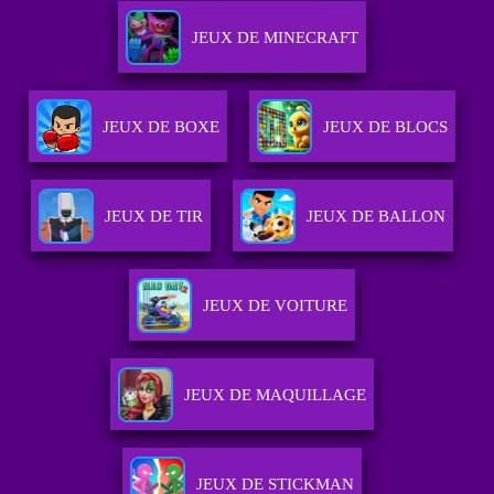
JEUX DE MINECRAFT
JEUX DE BOXE
JEUX DE BLOCS
JEUX DE TIR
JEUX DE BALLON
JEUX DE VOITURE
JEUX DE MAQUILLAGE
JEUX DE STICKMAN