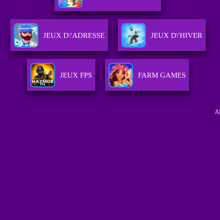
JEUX D\'ADRESSE
JEUX D\'HIVER
JEUX FPS
FARM GAMES
A